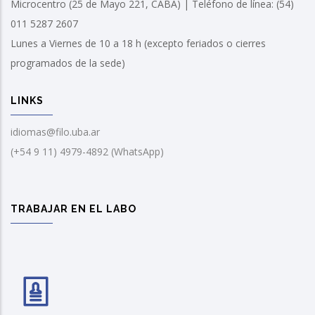
Microcentro (25 de Mayo 221, CABA) | Teléfono de línea: (54)
011 5287 2607
Lunes a Viernes de 10 a 18 h (excepto feriados o cierres
programados de la sede)
LINKS
idiomas@filo.uba.ar
(+54 9 11) 4979-4892 (WhatsApp)
TRABAJAR EN EL LABO