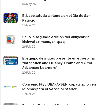
06 May 26
El Labo saluda a Irlanda en el Día de San
Patricio
18 Mar 26
Salió la segunda edición del Akuychis 1:
kichwata rimansychispaq
26 Feb 26
El equipo de inglés presente en el webinar
“Intonation and Fluency: Drama and AI for
Advanced Learners”
20 Feb 26
Convenio FFyL UBA–APSEN: capacitación en
idiomas para el Servicio Exterior
19 Dec 25