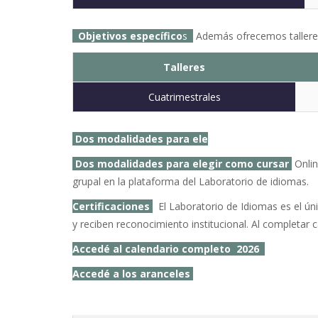
Objetivos específico
s
Además ofrecemos talleres
Talleres
Cuatrimestrales
Dos modalidades para ele
Dos modalidades para elegir como cursar
Onlin
grupal en la plataforma del Laboratorio de idiomas.
Certificaciones
El Laboratorio de Idiomas es el úni
y reciben reconocimiento institucional. Al completar ca
Accedé al calendario completo 2026
Accedé a los aranceles
l