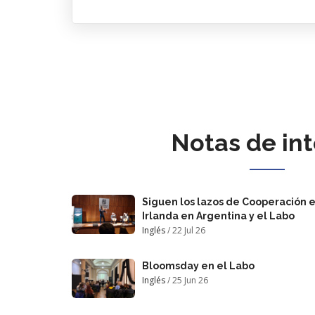
Notas de int
Siguen los lazos de Cooperación 
Irlanda en Argentina y el Labo
Inglés
/
22 Jul 26
Bloomsday en el Labo
Inglés
/
25 Jun 26