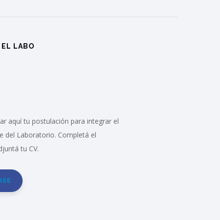
 EL LABO
r aquí tu postulación para integrar el
e del Laboratorio. Completá el
djuntá tu CV.
RSE