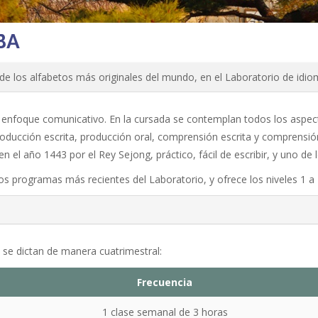
BA
de los alfabetos más originales del mundo, en el Laboratorio de idio
nfoque comunicativo. En la cursada se contemplan todos los aspecto
roducción escrita,
producción
oral, comprensión escrita y
comprensi
en el año 1443 por el Rey Sejong, práctico, fácil de escribir, y uno d
 programas más recientes del Laboratorio, y ofrece los niveles 1 a 7 
l se dictan de manera cuatrimestral:
Frecuencia
1 clase semanal de 3 horas