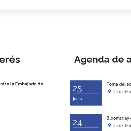
erés
Agenda de a
entre la Embajada de
Toma del ex
25
25 de Ma
Junio
Bloomsday e
24
25 de Ma