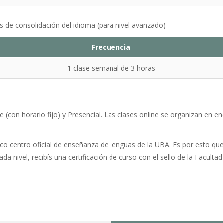
 de consolidación del idioma (para nivel avanzado)
Frecuencia
1 clase semanal de 3 horas
e (con horario fijo) y Presencial.
Las clases online se organizan en en
co centro oficial de enseñanza de lenguas de la UBA. Es por esto que
da nivel, recibís una certificación de curso con el sello de la Faculta