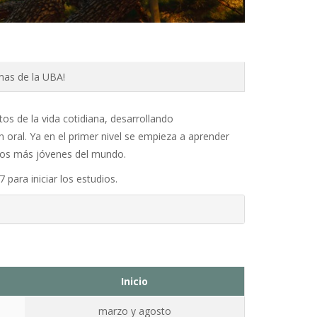
mas de la UBA!
s de la vida cotidiana, desarrollando
ón
oral.
Ya en
el primer nivel se empieza a aprender
e los más jóvenes del mundo.
para iniciar los estudios.
Inicio
marzo y agosto