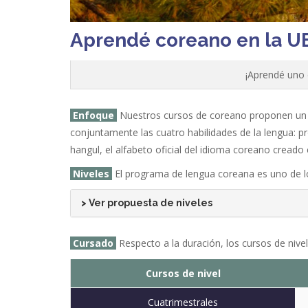
Aprendé coreano en la U
¡Aprendé uno 
Enfoque
Nuestros cursos de coreano proponen un e
conjuntamente las cuatro habilidades de la lengua: p
hangul, el alfabeto oficial del idioma coreano creado 
Niveles
El programa de lengua coreana es uno de los
> Ver propuesta de niveles
Cursado
Respecto a la duración, los cursos de nive
Cursos de nivel
Cuatrimestrales