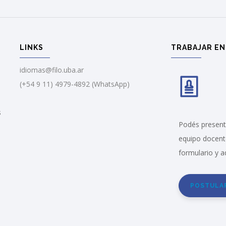
LINKS
TRABAJAR EN
idiomas@filo.uba.ar
(+54 9 11) 4979-4892 (WhatsApp)
s
Podés presenta
equipo docent
formulario y a
POSTULA