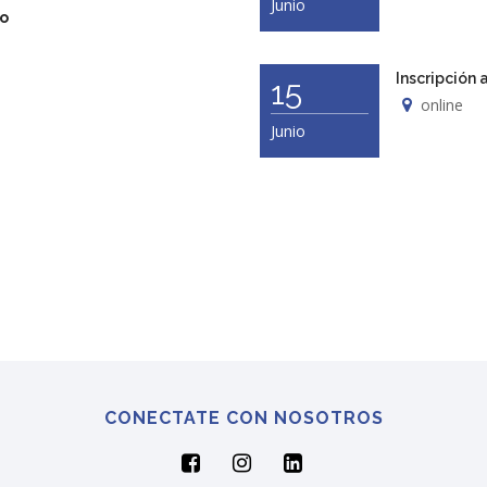
Junio
ro
Inscripción 
15
online
Junio
CONECTATE CON NOSOTROS