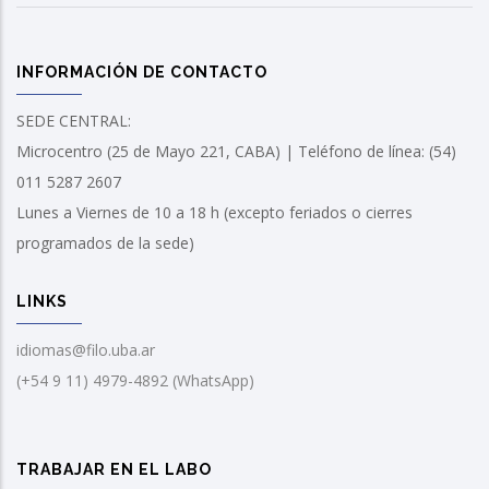
INFORMACIÓN DE CONTACTO
SEDE CENTRAL:
Microcentro (25 de Mayo 221, CABA) | Teléfono de línea: (54)
011 5287 2607
Lunes a Viernes de 10 a 18 h (excepto feriados o cierres
programados de la sede)
LINKS
idiomas@filo.uba.ar
(+54 9 11) 4979-4892 (WhatsApp)
TRABAJAR EN EL LABO