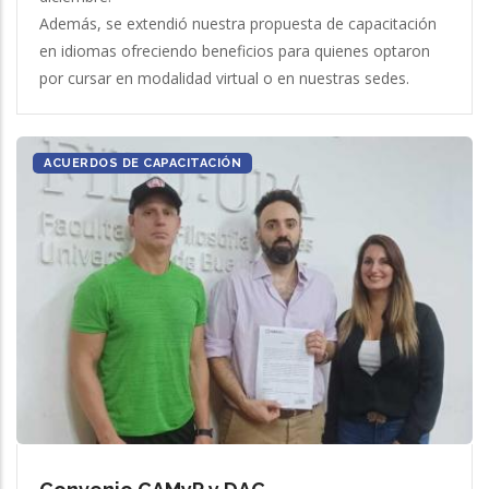
Además, se extendió nuestra propuesta de capacitación
en idiomas ofreciendo beneficios para quienes optaron
por cursar en modalidad virtual o en nuestras sedes.
ACUERDOS DE CAPACITACIÓN