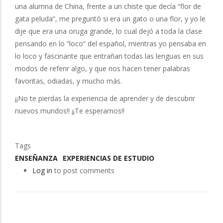
una alumna de China, frente a un chiste que decía “flor de
gata peluda”, me preguntó si era un gato o una flor, y yo le
dije que era una oruga grande, lo cual dejó a toda la clase
pensando en lo “loco” del español, mientras yo pensaba en
lo loco y fascinante que entrañan todas las lenguas en sus
modos de referir algo, y que nos hacen tener palabras
favoritas, odiadas, y mucho más.
¡¡No te pierdas la experiencia de aprender y de descubrir
nuevos mundos!! ¡¡Te esperamos!!
Tags
ENSEÑANZA
EXPERIENCIAS DE ESTUDIO
Log in
to post comments