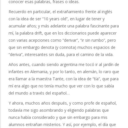
conocer esas palabras, frases o ideas.
Recuerdo en particular, el extrañamiento frente al inglés
con la idea de ser “10 years old”, en lugar de tener y
acumular años; y más adelante una palabra fascinante para
mí, la palabra drift, que en los diccionarios puede aparecer
con varias acepciones como “derivar”, “ir sin rumbo”, pero
que sin embargo denota (y connota) muchos espacios de
“deriva”, interesantes sin duda, para el camino de la vida.
Años antes, cuando siendo argentina me tocó ir al jardín de
infantes en Alemania, y por lo tanto, en alemán, lo raro que
era llamar a la maestra Tante, con la idea de “tía”, que para
mí era algo que no tenía mucho que ver con lo que sabía
del mundo a través del español…
Y ahora, muchos años después, y como profe de español,
todavía me sigo asombrando y eligiendo palabras que
nunca había considerado y que sin embargo para mis
alumnos entrañan misterios. Y así, por ejemplo, el día que