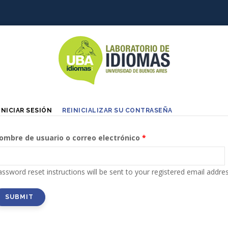
Primary
(SOLAPA
INICIAR SESIÓN
REINICIALIZAR SU CONTRASEÑA
ACTIVA)
tabs
ombre de usuario o correo electrónico
ssword reset instructions will be sent to your registered email addres