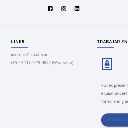
LINKS
TRABAJAR EN
idiomas@filo.uba.ar
(+54 9 11) 4979-4892 (WhatsApp)
Podés presenta
equipo docent
formulario y a
POSTULA