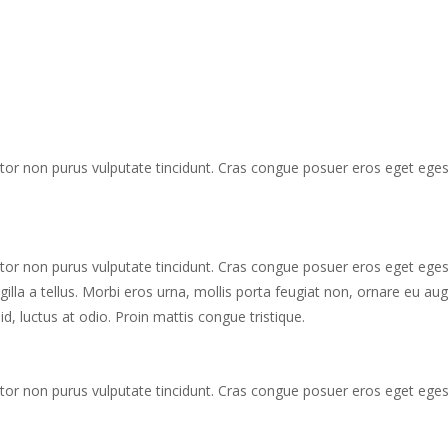
 tortor non purus vulputate tincidunt. Cras congue posuer eros eget eg
 tortor non purus vulputate tincidunt. Cras congue posuer eros eget eg
lla a tellus. Morbi eros urna, mollis porta feugiat non, ornare eu au
 id, luctus at odio. Proin mattis congue tristique.
 tortor non purus vulputate tincidunt. Cras congue posuer eros eget eg