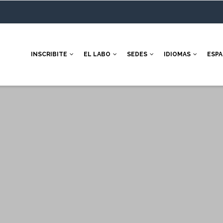
INSCRIBITE
EL LABO
SEDES
IDIOMAS
ESP