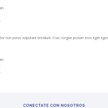
an.
.
.
 tortor non purus vulputate tincidunt. Cras congue posuer eros eget eg
an.
.
.
CONECTATE CON NOSOTROS