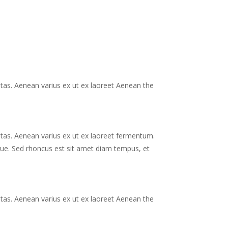
estas. Aenean varius ex ut ex laoreet Aenean the
estas. Aenean varius ex ut ex laoreet fermentum.
gue. Sed rhoncus est sit amet diam tempus, et
estas. Aenean varius ex ut ex laoreet Aenean the