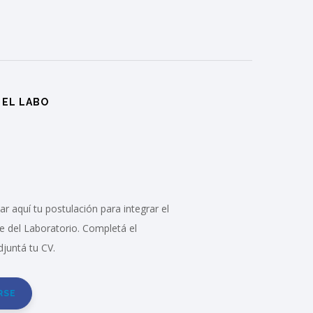
 EL LABO
r aquí tu postulación para integrar el
e del Laboratorio. Completá el
djuntá tu CV.
RSE