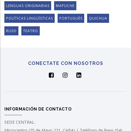
LENGUAS ORIGINARIAS
MAPUCHE
POLÍTICAS LINGÜÍSTICAS
PORTUGUÉS
QUICHUA
RUSO
TEATRO
CONECTATE CON NOSOTROS
INFORMACIÓN DE CONTACTO
SEDE CENTRAL:
Microcentro (25 de Mayo 221, CABA) | Teléfono de línea: (54)