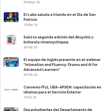
06 Mayo 26
El Labo saluda a Irlanda en el Día de San
Patricio
18 Mar 26
Salió la segunda edición del Akuychis 1:
kichwata rimansychispaq
26 Feb 26
El equipo de inglés presente en el webinar
“Intonation and Fluency: Drama and AI for
Advanced Learners”
20 Feb 26
Convenio FFyL UBA–APSEN: capacitación en
idiomas para el Servicio Exterior
19 Dic 25
Dos estudiantes del Departamento de