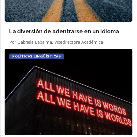
La diversión de adentrarse en un idioma
Por Gabriela Lapalma, Vicedirectora Académica
POLÍTICAS LINGÜÍSTICAS