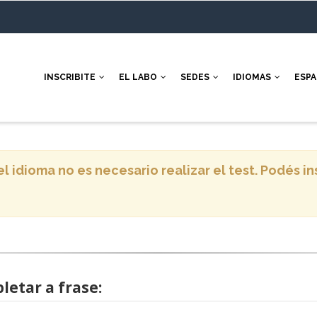
INSCRIBITE
EL LABO
SEDES
IDIOMAS
ESP
l idioma no es necesario realizar el test. Podés i
letar a frase: