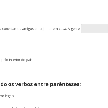
 ou convidamos amigos para jantar em casa. A gente
r pelo interior do país.
ndo os verbos entre parênteses:
em legais.