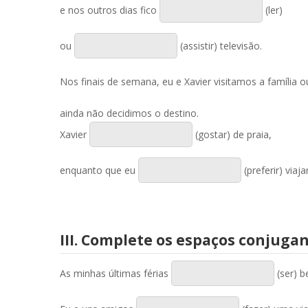
e nos outros dias fico
(ler)
ou
(assistir) televisão.
Nos finais de semana, eu e Xavier visitamos a família
ainda não decidimos o destino.
Xavier
(gostar) de praia,
enquanto que eu
(preferir) viaja
III. Complete os espaços conjuga
As minhas últimas férias
(ser) b