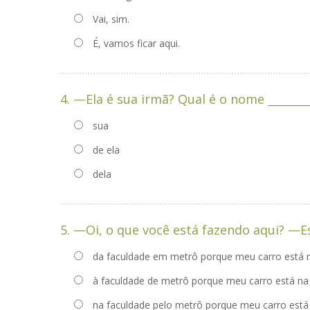
Vai, sim.
É, vamos ficar aqui.
4. —Ela é sua irmã? Qual é o nome ________
sua
de ela
dela
5. —Oi, 
da faculdade em metrô porque meu carro está no
à faculdade de metrô porque meu carro está na 
na faculdade pelo metrô porque meu carro está 