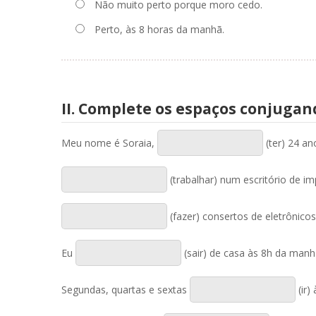
Não muito perto porque moro cedo.
Perto, às 8 horas da manhã.
II. Complete os espaços conjugan
Meu nome é Soraia,
(ter) 24 a
(trabalhar) num escritório de 
(fazer) consertos de eletrônicos
Eu
(sair) de casa às 8h da manh
Segundas, quartas e sextas
(ir