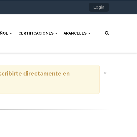
Login
AÑOL
CERTIFICACIONES
ARANCELES
×
nscribirte directamente en