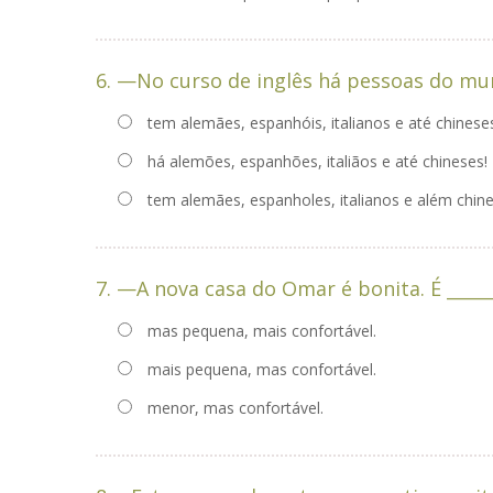
6. —No curso de inglês há pessoas do mun
tem alemães, espanhóis, italianos e até chinese
há alemões, espanhões, italiãos e até chineses!
tem alemães, espanholes, italianos e além chine
7. —A nova casa do Omar é bonita. É ______
mas pequena, mais confortável.
mais pequena, mas confortável.
menor, mas confortável.