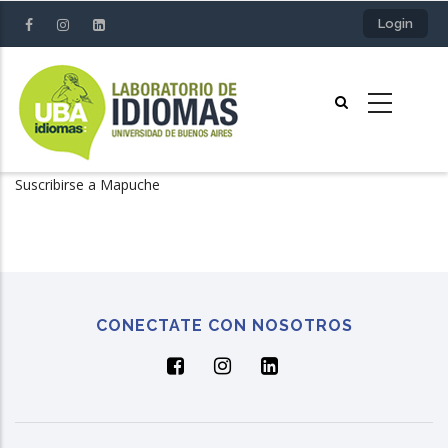
Pasar
Login
al
contenido
principal
Suscribirse a Mapuche
CONECTATE CON NOSOTROS