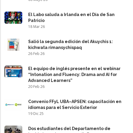
El Labo saluda a Irlanda en el Día de San
Patricio
18 Mar 26
Salió la segunda edición del Akuychis 1:
kichwata rimansychispaq
26 Feb 26
El equipo de inglés presente en el webinar
“Intonation and Fluency: Drama and AI for
Advanced Learners”
20 Feb 26
Convenio FFyL UBA–APSEN: capacitación en
idiomas para el Servicio Exterior
19 Dic 25
Dos estudiantes del Departamento de