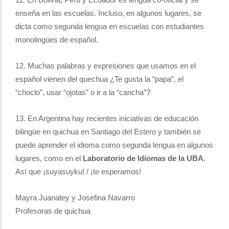
11. En Bolivia, Perú y Ecuador es lengua co-oficial y se
enseña en las escuelas. Incluso, en algunos lugares, se
dicta como segunda lengua en escuelas con estudiantes
monolingües de español.
12. Muchas palabras y expresiones que usamos en el
español vienen del quechua ¿Te gusta la “papa”, el
“choclo”, usar “ojotas” o ir a la “cancha”?
13. En Argentina hay recientes iniciativas de educación
bilingüe en quichua en Santiago del Estero y también se
puede aprender el idioma como segunda lengua en algunos
lugares, como en el
Laboratorio de Idiomas de la UBA
.
Así que ¡suyasuyku! / ¡te esperamos!
Mayra Juanatey y Josefina Navarro
Profesoras de quichua