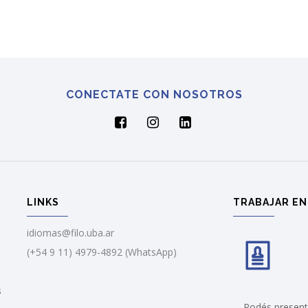
CONECTATE CON NOSOTROS
LINKS
TRABAJAR EN
idiomas@filo.uba.ar
(+54 9 11) 4979-4892 (WhatsApp)
s
Podés presenta