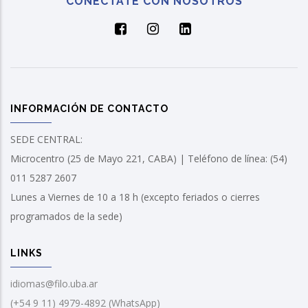
CONECTATE CON NOSOTROS
INFORMACIÓN DE CONTACTO
SEDE CENTRAL:
Microcentro (25 de Mayo 221, CABA) | Teléfono de línea: (54)
011 5287 2607
Lunes a Viernes de 10 a 18 h (excepto feriados o cierres
programados de la sede)
LINKS
idiomas@filo.uba.ar
(+54 9 11) 4979-4892 (WhatsApp)