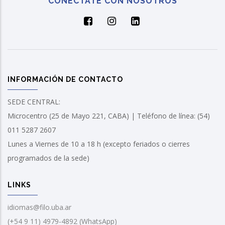
CONECTATE CON NOSOTROS
INFORMACIÓN DE CONTACTO
SEDE CENTRAL:
Microcentro (25 de Mayo 221, CABA) | Teléfono de línea: (54)
011 5287 2607
Lunes a Viernes de 10 a 18 h (excepto feriados o cierres
programados de la sede)
LINKS
idiomas@filo.uba.ar
(+54 9 11) 4979-4892 (WhatsApp)